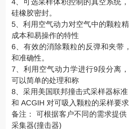
4、可选采样体积控制的真空系统
硅橡胶密封。
5、利用空气动力对空气中的颗粒
成本和易操作的特性
6、有效的消除颗粒的反弹和夹带
和准确性。
7、利用空气动力学进行9段分离，
可以简单的处理和称
8、采用美国联邦撞击式采样器标准，并
和 ACGIH 对可吸入颗粒的采样要
备注： 可根据客户不同的需求提供
采集器(撞击器)