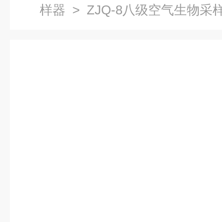
样器
> ZJQ-8八级空气生物采