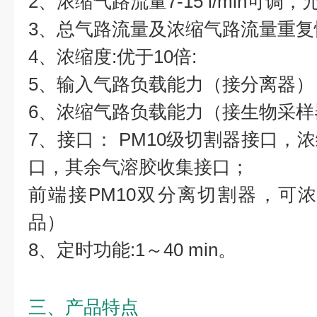
2、浓缩气路流量7-15 l/min可调
3、总气路流量及浓缩气路流量重复
4、浓缩度:优于10倍:
5、输入气路负载能力（接分离器）： 
6、浓缩气路负载能力（接生物采样器
7、接口： PM10级切割器接口，
口，其余气溶胶收集接口；
前端接PM10双分离切割器，可浓缩1
品）
8、定时功能:1～40 min。
三、产品特点