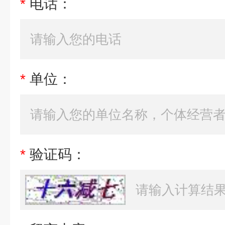
*
电话：
*
单位：
*
验证码：