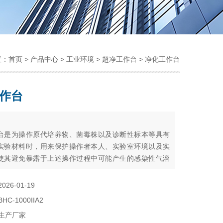
置：
首页
>
产品中心
>
工业环境
>
超净工作台
> 净化工作台
作台
：
台是为操作原代培养物、菌毒株以及诊断性标本等具有
实验材料时，用来保护操作者本人、实验室环境以及实
使其避免暴露于上述操作过程中可能产生的感染性气溶
物而设计的。
2026-01-19
BHC-1000IIA2
生产厂家