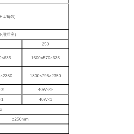
FU/每次
含备用插座)
0
250
0×635
1600×570×635
5×2350
1800×795×2350
×②
40W×②
×1
40W×1
x
φ250mm