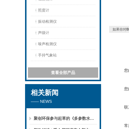
照度计
振动检测仪
如果你对
B
声级计
噪声检测仪
手持气象站
您
查看全部产品
您
相关新闻
—— NEWS
联
聚创环保参与起草的《多参数水质分析仪》团标正式公布，促进国产仪器创新升级
常