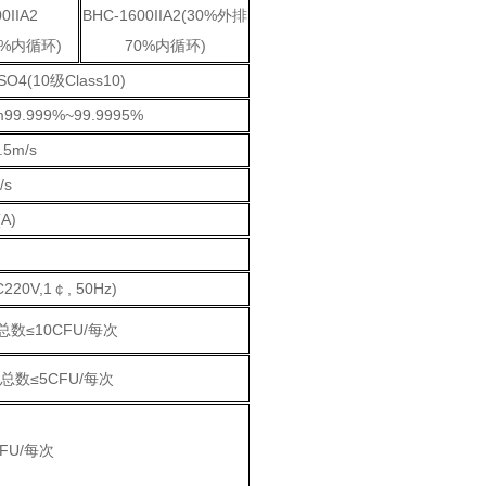
0IIA2
BHC-1600IIA2
(30%外排
0%内循环)
70%内循环)
ISO4(10级Class10)
m99.999%~99.9995%
.5m/s
/s
(A)
m
220V,1￠, 50Hz)
数≤10CFU/每次
总数≤5CFU/每次
FU/每次