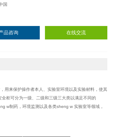
中国
产品咨询
在线交流
时，用来保护操作者本人、实验室环境以及实验材料，使其
u安全柜可分为一级、二级和三级三大类以满足不同的
g w制药，环境监测以及各类sheng w 实验室等领域，