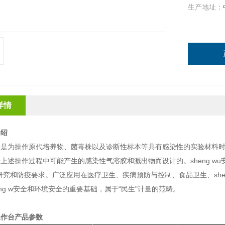
生产地址：
详情
介绍
台
是为操作原代培养物、菌毒株以及诊断性标本等具有感染性的实验材料
上述操作过程中可能产生的感染性气溶胶和溅出物而设计的。sheng w
 wu研究和防疫要求。广泛应用在医疗卫生、疾病预防与控制、食品卫生、shen
eng w安全和环境安全的重要基础，属于“民生"计量的范畴。
工作台
产品参数