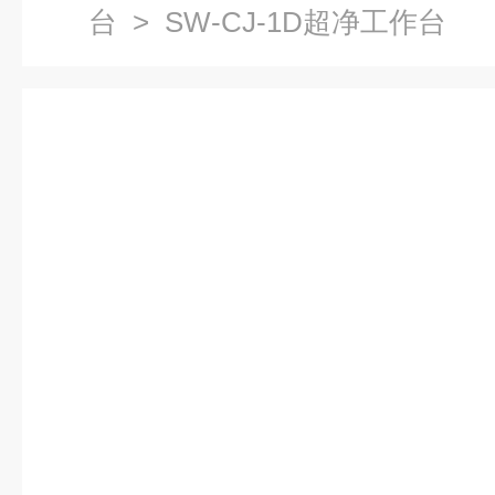
台
> SW-CJ-1D超净工作台