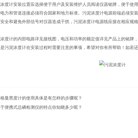
度计安装位置应选择便于用户及安装维护人员阅读仪器铭牌，便于使用
力和管道连接必须符合国家和地方标准。污泥浓度计电源前端必须安装
全和避免外部信号对仪器造成干扰，污泥浓度计电源线应接在相应规格
。
度计的内部电路详见接线图，电压和功率的额定值详见产品上的铭牌，
污泥浓度计在安装过程时需要注意的事项，希望对你有所帮助！如若还
林格曼黑度计的使用具体是有怎样的步骤呢？
关于便携式总磷检测仪的特点你知晓多少呢？