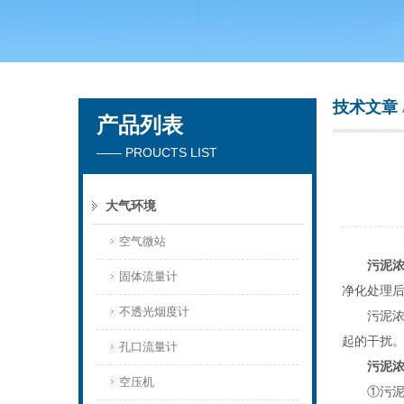
青岛聚创环保集团有限公司
技术文章
产品列表
—— PROUCTS LIST
大气环境
空气微站
污泥
固体流量计
净化处理
不透光烟度计
污泥浓度
起的干扰
孔口流量计
污泥
空压机
①污泥浓