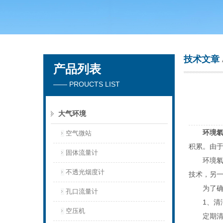
青岛聚创环保集团有限公司
技术文章
产品列表
—— PROUCTS LIST
大气环境
环境
空气微站
积累。由
固体流量计
环境氡测
不透光烟度计
技术，另
为了确保
孔口流量计
1、清洁
空压机
定期清洁