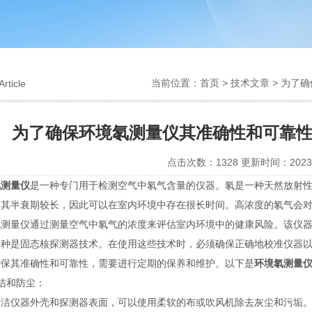
当前位置：
首页
>
技术文章
> 为了
Article
为了确保环境氡测量仪其准确性和可靠
点击次数：1328 更新时间：2023-
氡测量仪
是一种专门用于检测空气中氡气含量的仪器。氡是一种天然放射
于其半衰期较长，因此可以在室内环境中存在很长时间。高浓度的氡气会
量仪通过测量空气中氡气的浓度来评估室内环境中的健康风险。该仪器
一种是固态核探测器技术。在使用这些技术时，必须确保正确地校准仪器
其准确性和可靠性，需要进行定期的保养和维护。以下是
环境氡测量
和防尘：
仪器外壳和探测器表面，可以使用柔软的布或吹风机除去灰尘和污垢。