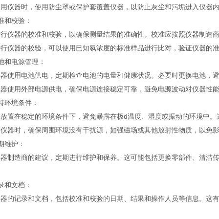
仪器时，使用防尘罩或保护套覆盖仪器，以防止灰尘和污垢进入仪器内
和校验：
仪器的校准和校验，以确保测量结果的准确性。校准应按照仪器制造商
仪器的校验，可以使用已知氡浓度的标准样品进行比对，验证仪器的准
和电源管理：
使用电池供电，定期检查电池的电量和健康状况。必要时更换电池，避
使用外部电源供电，确保电源连接稳定可靠，避免电源波动对仪器性能
环境条件：
置在稳定的环境条件下，避免暴露在极d温度、湿度或振动的环境中。
器时，确保周围环境没有干扰源，如强磁场或其他放射性物质，以免影
维护：
制造商的建议，定期进行维护和保养。这可能包括更换零部件、清洁传
和文档：
的记录和文档，包括校准和校验的日期、结果和操作人员等信息。这有