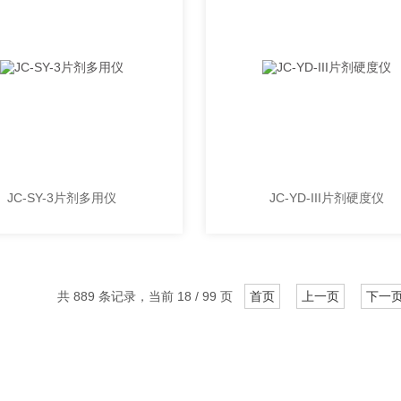
JC-SY-3片剂多用仪
JC-YD-III片剂硬度仪
共 889 条记录，当前 18 / 99 页
首页
上一页
下一