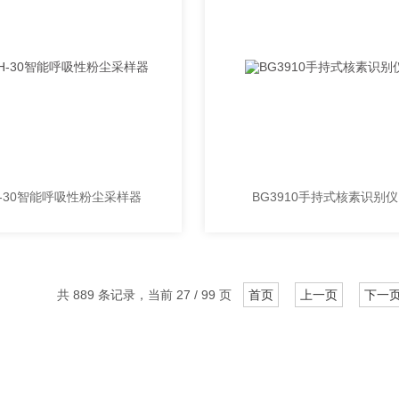
H-30智能呼吸性粉尘采样器
BG3910手持式核素识别仪
共 889 条记录，当前 27 / 99 页
首页
上一页
下一