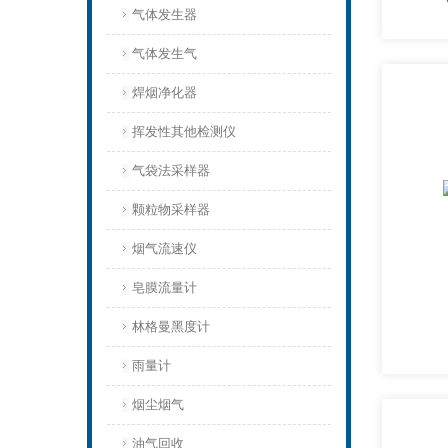
气体发生器
气体发生气
焊烟净化器
挥发性其他检测仪
气袋法采样器
颗粒物采样器
烟气流速仪
皂膜流量计
林格曼黑度计
雨量计
烟尘烟气
油气回收