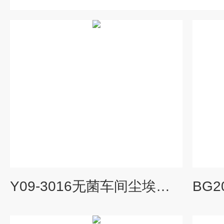
Y09-3016无菌车间尘埃粒子计数器