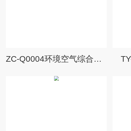
ZC-Q0004环境空气综合采样器
T