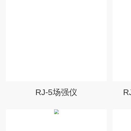
RJ-5场强仪
R