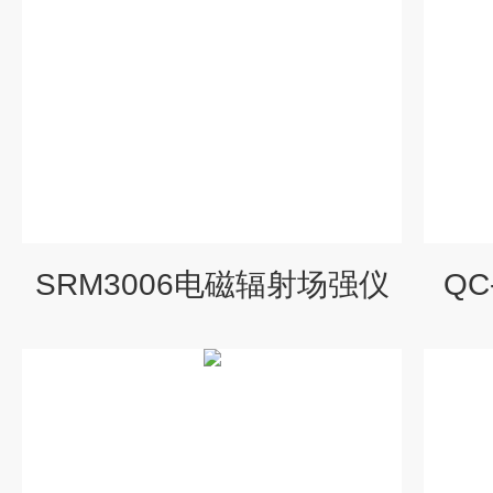
SRM3006电磁辐射场强仪
Q