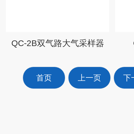
QC-2B双气路大气采样器
首页
上一页
下